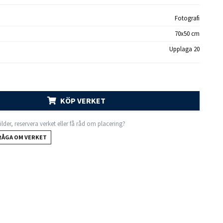
Fotografi
70x50 cm
Upplaga 20
KÖP VERKET
 bilder, reservera verket eller få råd om placering?
RÅGA OM VERKET