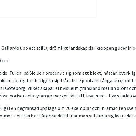
Gallardo upp ett stilla, drömlikt landskap där kroppen glider in o
0 cm.
 dei Turchi på Sicilien breder ut sig som ett blekt, nästan overk
nka in i berget och frigöra sig från det. Spontant fångade ögonb
ön i Göteborg, vilket skapar ett visuellt gränsland mellan dröm oc
a horisontella ytan gör verket lätt att leva med – lika starkt över
 g) i en begränsad upplaga om 20 exemplar och inramad i en sven
mmet – ett verk att återvända till när man vill dröja sig kvar i det