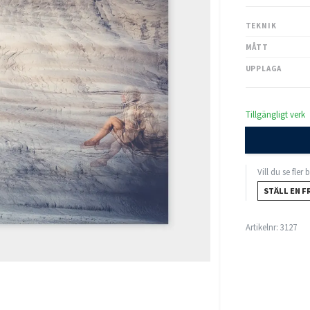
TEKNIK
MÅTT
UPPLAGA
Tillgängligt verk
Vill du se fler
STÄLL EN F
Artikelnr:
3127