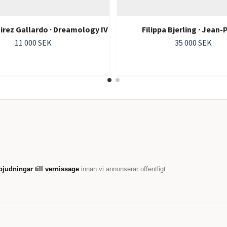
irez Gallardo · Dreamology IV
Filippa Bjerling · Jean-
11 000 SEK
35 000 SEK
bjudningar till vernissage
innan vi annonserar offentligt.