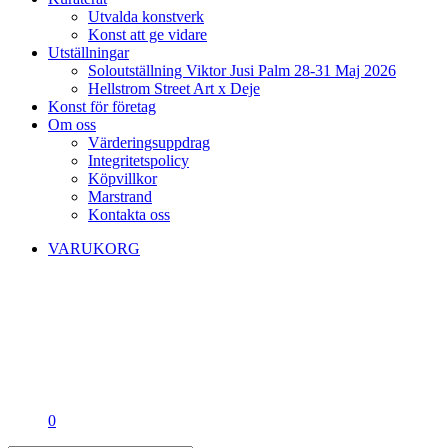
Utvalda konstverk
Konst att ge vidare
Utställningar
Soloutställning Viktor Jusi Palm 28-31 Maj 2026
Hellstrom Street Art x Deje
Konst för företag
Om oss
Värderingsuppdrag
Integritetspolicy
Köpvillkor
Marstrand
Kontakta oss
VARUKORG
0