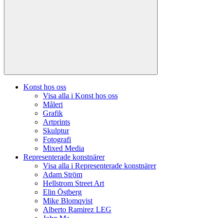
Konst hos oss
Visa alla i Konst hos oss
Måleri
Grafik
Artprints
Skulptur
Fotografi
Mixed Media
Representerade konstnärer
Visa alla i Representerade konstnärer
Adam Ström
Hellstrom Street Art
Elin Östberg
Mike Blomqvist
Alberto Ramirez LEG