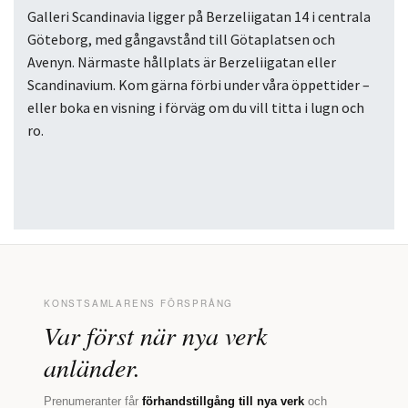
Galleri Scandinavia ligger på Berzeliigatan 14 i centrala
Göteborg, med gångavstånd till Götaplatsen och
Avenyn. Närmaste hållplats är Berzeliigatan eller
Scandinavium. Kom gärna förbi under våra öppettider –
eller boka en visning i förväg om du vill titta i lugn och
ro.
KONSTSAMLARENS FÖRSPRÅNG
Var först när nya verk
anländer.
Prenumeranter får
förhandstillgång till nya verk
och