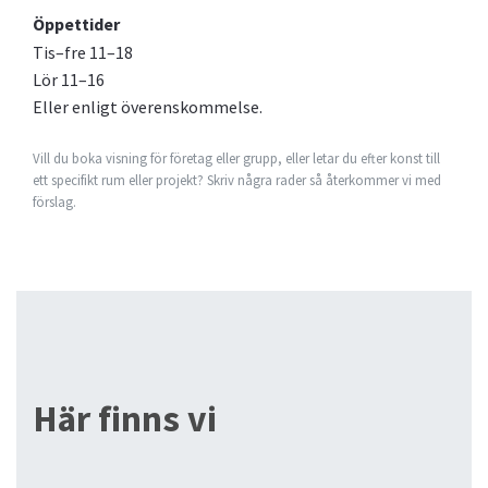
Öppettider
Tis–fre 11–18
Lör 11–16
Eller enligt överenskommelse.
Vill du boka visning för företag eller grupp, eller letar du efter konst till
ett specifikt rum eller projekt? Skriv några rader så återkommer vi med
förslag.
Här finns vi