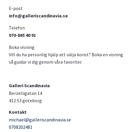
E-post
info@galleriscandinavia.se
Telefon
070-865 40 91
Boka visning
Vill du ha personlig hjälp att välja konst? Boka en visning
så guidar vi dig genom våra favoriter.
Galleri Scandinavia
Berzeliigatan 14
412 53 göteborg
Kontakt
michael@galleriscandinavia.se
0708202481