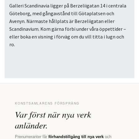
Galleri Scandinavia ligger på Berzeliigatan 14 i centrala
Göteborg, med gångavstånd till Götaplatsen och
Avenyn. Närmaste hållplats är Berzeliigatan eller
Scandinavium. Kom gärna förbi under våra öppettider –
eller boka en visning i förväg om du vill titta i lugn och
ro.
KONSTSAMLARENS FÖRSPRÅNG
Var först när nya verk
anländer.
Prenumeranter får
förhandstillgång till nya verk
och