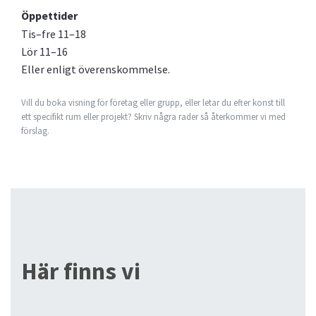
Öppettider
Tis–fre 11–18
Lör 11–16
Eller enligt överenskommelse.
Vill du boka visning för företag eller grupp, eller letar du efter konst till
ett specifikt rum eller projekt? Skriv några rader så återkommer vi med
förslag.
Här finns vi