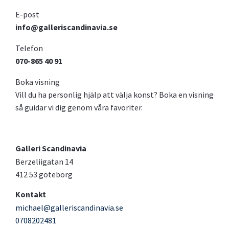
E-post
info@galleriscandinavia.se
Telefon
070-865 40 91
Boka visning
Vill du ha personlig hjälp att välja konst? Boka en visning
så guidar vi dig genom våra favoriter.
Galleri Scandinavia
Berzeliigatan 14
412 53 göteborg
Kontakt
michael@galleriscandinavia.se
0708202481