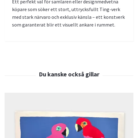
Ett perfekt val för samlaren eller designmedvetna
köpare som söker ett stort, uttrycksfullt Ting-verk
med stark närvaro och exklusiv känsla – ett konstverk
som garanterat blir ett visuellt ankare i rummet.