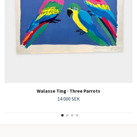
Walasse Ting · Three Parrots
14 000 SEK