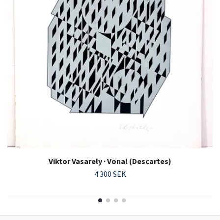
Viktor Vasarely · Vonal (Descartes)
4 300 SEK