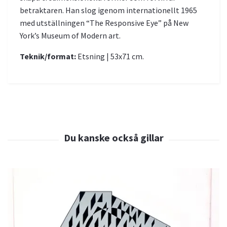
betraktaren. Han slog igenom internationellt 1965
med utställningen “The Responsive Eye” på New
York’s Museum of Modern art.
Teknik/format:
Etsning | 53x71 cm.