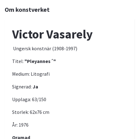
Om konstverket
Victor Vasarely
Ungersk konstnär (1908-1997)
Titel:
"Pleyannes´"
Medium: Litografi
Signerad:
Ja
Upplaga: 63/150
Storlek: 62x76 cm
År: 1976
Oramad