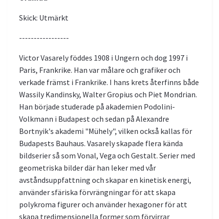
Skick: Utmärkt
-----------------
Victor Vasarely föddes 1908 i Ungern och dog 1997 i
Paris, Frankrike. Han var målare och grafiker och
verkade främst i Frankrike. I hans krets återfinns både
Wassily Kandinsky, Walter Gropius och Piet Mondrian.
Han började studerade på akademien Podolini-
Volkmann i Budapest och sedan på Alexandre
Bortnyik's akademi "Mühely", vilken också kallas för
Budapests Bauhaus. Vasarely skapade flera kända
bildserier så som Vonal, Vega och Gestalt. Serier med
geometriska bilder där han leker med vår
avståndsuppfattning och skapar en kinetisk energi,
använder sfäriska förvrängningar för att skapa
polykroma figurer och använder hexagoner för att
skapa tredimensionella former som förvirrar