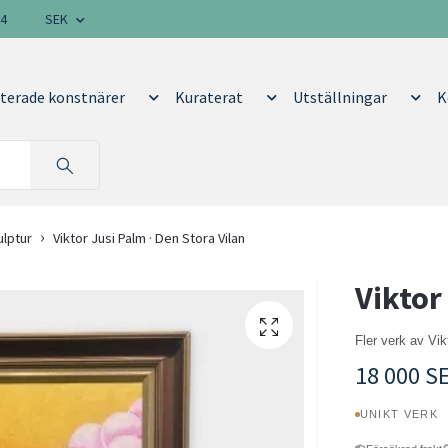
14
SEK
terade konstnärer
Kuraterat
Utställningar
K
ulptur
Viktor Jusi Palm · Den Stora Vilan
Viktor
Fler verk av Vi
18 000 S
UNIKT VERK