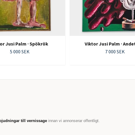
tor Jusi Palm · Spökrök
Viktor Jusi Palm · Andet
5 000 SEK
7 000 SEK
bjudningar till vernissage
innan vi annonserar offentligt.