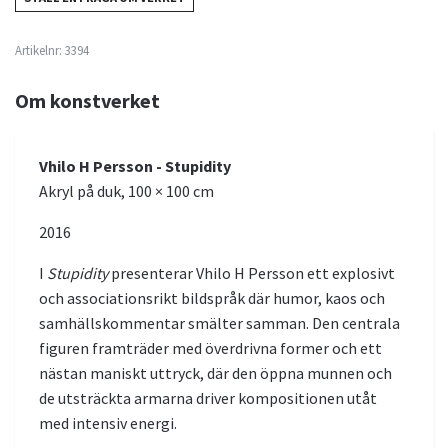
Artikelnr:
3394
Om konstverket
Vhilo H Persson - Stupidity
Akryl på duk, 100 × 100 cm
2016
I
Stupidity
presenterar Vhilo H Persson ett explosivt
och associationsrikt bildspråk där humor, kaos och
samhällskommentar smälter samman. Den centrala
figuren framträder med överdrivna former och ett
nästan maniskt uttryck, där den öppna munnen och
de utsträckta armarna driver kompositionen utåt
med intensiv energi.