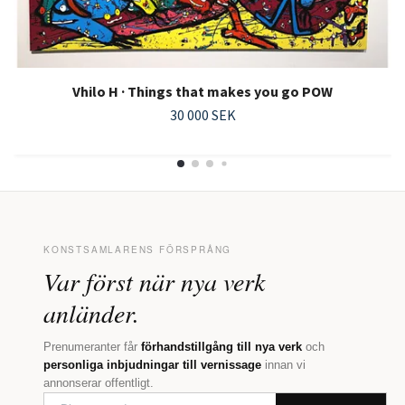
Vhilo H · Things that makes you go POW
30 000 SEK
KONSTSAMLARENS FÖRSPRÅNG
Var först när nya verk
anländer.
Prenumeranter får
förhandstillgång till nya verk
och
personliga inbjudningar till vernissage
innan vi
annonserar offentligt.