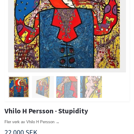
Vhilo H Persson · Stupidity
Fler verk av Vhilo H Persson →
22 000 SEK