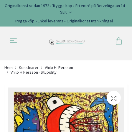
Originalkonst sedan 1972 • Trygga köp • Fri entré på Berzeliigatan 14
SEK
Trygga köp • Enkel leverans • Originalkonst utan krångel
Hem
Konstnärer
Vhilo H. Persson
Vhilo H Persson · Stupidity