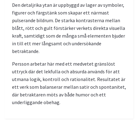
Den detaljrika ytan är uppbyggd av lager av symboler,
figurer och färgstänk som skapar ett närmast
pulserande bildrum. De starka kontrasterna mellan
blått, rött och gult förstärker verkets direkta visuella
kraft, samtidigt som de många små elementen bjuder
in till ett mer långsamt och undersökande
betraktande.
Persson arbetar här med ett medvetet gränslöst
uttryck där det lekfulla och absurda används för att
utmana logik, kontroll och rationalitet. Resultatet är
ett verk som balanserar mellan satir och spontanitet,
där betraktaren möts av både humor och ett
underliggande obehag.