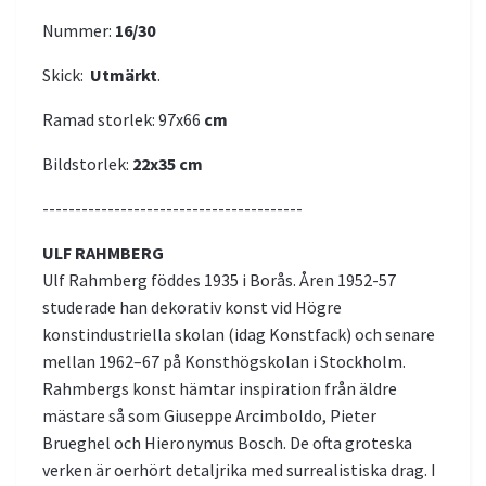
Nummer:
16/30
Skick:
Utmärkt
.
Ramad storlek: 97x66
cm
Bildstorlek:
22x35 cm
----------------------------------------
ULF RAHMBERG
Ulf Rahmberg föddes 1935 i Borås. Åren 1952-57
studerade han dekorativ konst vid Högre
konstindustriella skolan (idag Konstfack) och senare
mellan 1962–67 på Konsthögskolan i Stockholm.
Rahmbergs konst hämtar inspiration från äldre
mästare så som Giuseppe Arcimboldo, Pieter
Brueghel och Hieronymus Bosch. De ofta groteska
verken är oerhört detaljrika med surrealistiska drag. I