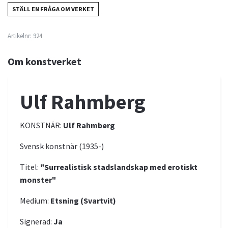
STÄLL EN FRÅGA OM VERKET
Artikelnr:
924
Om konstverket
Ulf Rahmberg
KONSTNÄR:
Ulf Rahmberg
Svensk konstnär (1935-)
Titel:
"Surrealistisk stadslandskap med erotiskt
monster"
Medium:
Etsning (Svartvit)
Signerad:
Ja