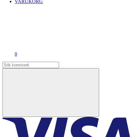
VARUKORG
0