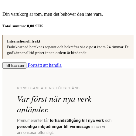
Din varukorg är tom, men det behöver den inte vara.
Total summa:
0,00 SEK
Internationell frakt
Fraktkostnad beräknas separat och bekräftas via e-post inom 24 timmar. Du
godkänner alltid priset innan ordern är bindande.
Fortsätt att handla
Till kassan
KONSTSAMLARENS FÖRSPRÅNG
Var först när nya verk
anländer.
Prenumeranter får
förhandstillgång till nya verk
och
personliga inbjudningar till vernissage
innan vi
annonserar offentligt.