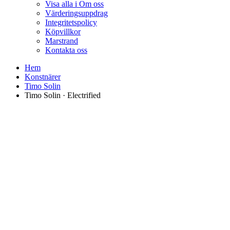
Visa alla i Om oss
Värderingsuppdrag
Integritetspolicy
Köpvillkor
Marstrand
Kontakta oss
Hem
Konstnärer
Timo Solin
Timo Solin · Electrified