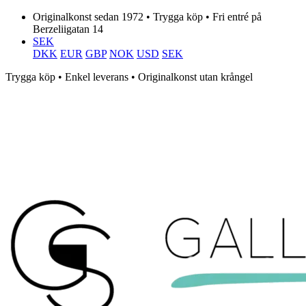
Originalkonst sedan 1972 • Trygga köp • Fri entré på
Berzeliigatan 14
SEK
DKK
EUR
GBP
NOK
USD
SEK
Trygga köp • Enkel leverans • Originalkonst utan krångel