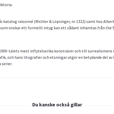
iktoria.
lís katalog raisonné (Michler & Löpsinger, nr 1322) samt hos Albert
som önskar ett formellt intyg kan ett sådant inhämtas från the Sa
l 1900-talets mest inflytelserika konstnärer och till surrealismens 
fik, och hans litografier och etsningar utgör en betydande del av
 serier.