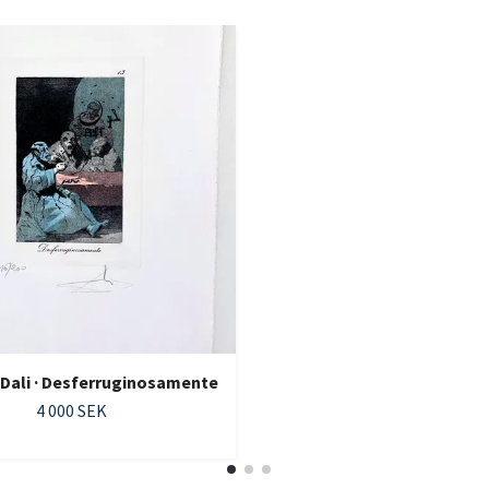
 Dali · Desferruginosamente
4 000 SEK