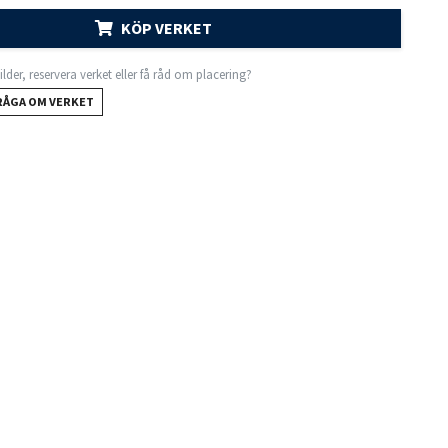
KÖP VERKET
 bilder, reservera verket eller få råd om placering?
RÅGA OM VERKET