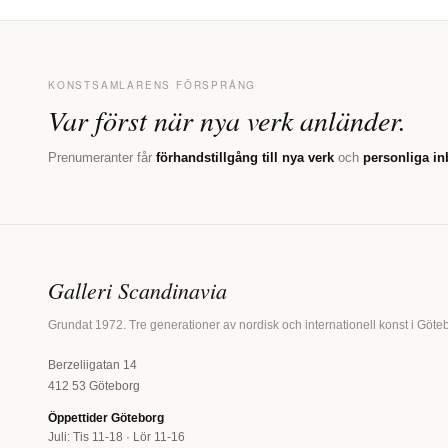
KONSTSAMLARENS FÖRSPRÅNG
Var först när nya verk anländer.
Prenumeranter får
förhandstillgång till nya verk
och
personliga in
Galleri Scandinavia
Grundat 1972. Tre generationer av nordisk och internationell konst i Göte
Berzeliigatan 14
412 53 Göteborg
Öppettider Göteborg
Juli: Tis 11-18 · Lör 11-16