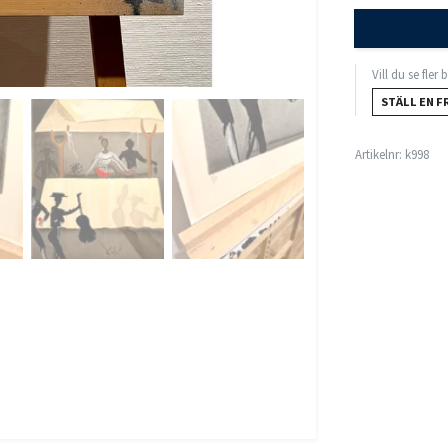
Vill du se fler
STÄLL EN F
Artikelnr:
k998