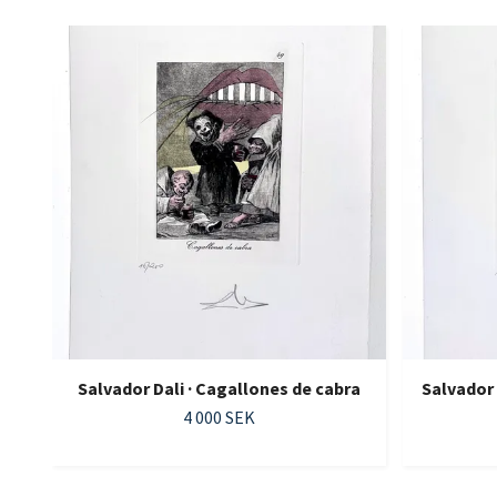
Salvador Dali · Cagallones de cabra
Salvador
4 000 SEK