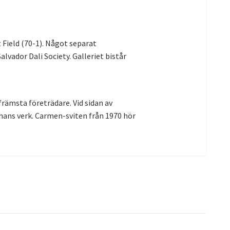
 Field (70-1). Något separat
lvador Dali Society. Galleriet bistår
främsta företrädare. Vid sidan av
 hans verk. Carmen-sviten från 1970 hör