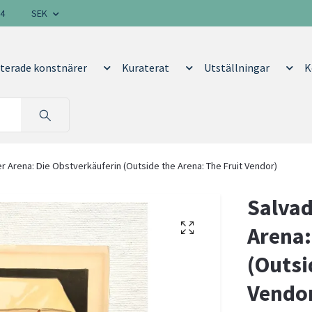
14
SEK
terade konstnärer
Kuraterat
Utställningar
K
er Arena: Die Obstverkäuferin (Outside the Arena: The Fruit Vendor)
Salvad
Arena:
(Outsi
Vendo