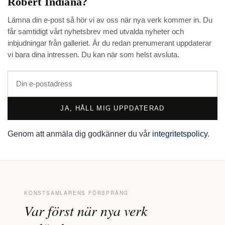
Robert Indiana
?
Lämna din e-post så hör vi av oss när nya verk kommer in. Du
får samtidigt vårt nyhetsbrev med utvalda nyheter och
inbjudningar från galleriet. Är du redan prenumerant uppdaterar
vi bara dina intressen. Du kan när som helst avsluta.
JA, HÅLL MIG UPPDATERAD
Genom att anmäla dig godkänner du vår
integritetspolicy
.
KONSTSAMLARENS FÖRSPRÅNG
Var först när nya verk