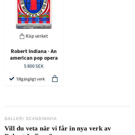
Köp verket
Robert Indiana · An
american pop opera
5 800 SEK
Tillgängligt verk
GALLERI SCANDINAVIA
Vill du veta när vi får in nya verk av