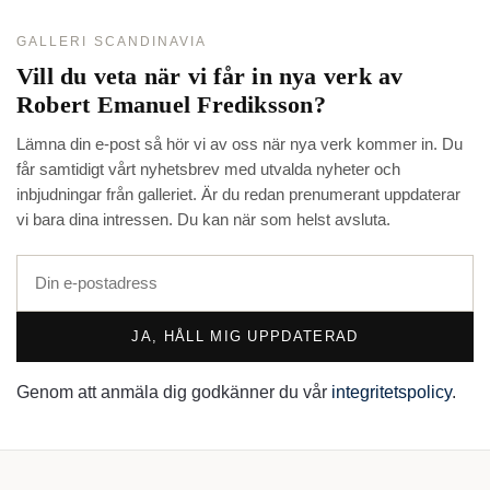
GALLERI SCANDINAVIA
Vill du veta när vi får in nya verk av
Robert Emanuel Frediksson
?
Lämna din e-post så hör vi av oss när nya verk kommer in. Du
får samtidigt vårt nyhetsbrev med utvalda nyheter och
inbjudningar från galleriet. Är du redan prenumerant uppdaterar
vi bara dina intressen. Du kan när som helst avsluta.
JA, HÅLL MIG UPPDATERAD
Genom att anmäla dig godkänner du vår
integritetspolicy
.