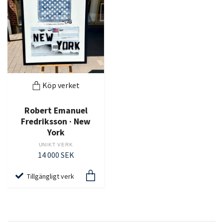
Köp verket
Robert Emanuel
Fredriksson · New
York
UNIKT VERK
14 000 SEK
Tillgängligt verk