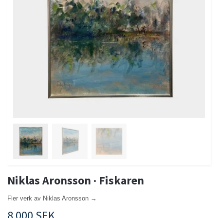
Niklas Aronsson · Fiskaren
Fler verk av Niklas Aronsson →
8 000 SEK