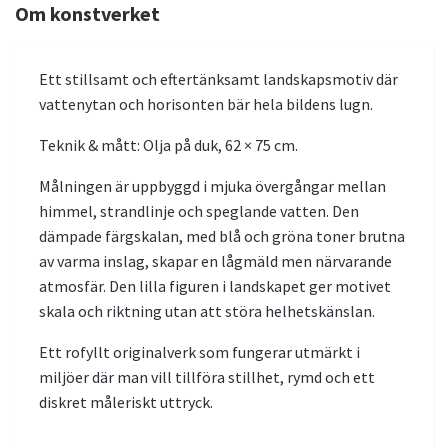
Om konstverket
Ett stillsamt och eftertänksamt landskapsmotiv där
vattenytan och horisonten bär hela bildens lugn.
Teknik & mått: Olja på duk, 62 × 75 cm.
Målningen är uppbyggd i mjuka övergångar mellan
himmel, strandlinje och speglande vatten. Den
dämpade färgskalan, med blå och gröna toner brutna
av varma inslag, skapar en lågmäld men närvarande
atmosfär. Den lilla figuren i landskapet ger motivet
skala och riktning utan att störa helhetskänslan.
Ett rofyllt originalverk som fungerar utmärkt i
miljöer där man vill tillföra stillhet, rymd och ett
diskret måleriskt uttryck.