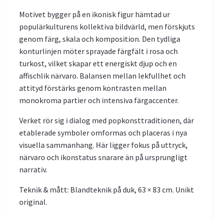
Motivet bygger på en ikonisk figur hämtad ur
populärkulturens kollektiva bildvärld, men förskjuts
genom färg, skala och komposition. Den tydliga
konturlinjen möter sprayade färgfält i rosa och
turkost, vilket skapar ett energiskt djup och en
affischlik närvaro. Balansen mellan lekfullhet och
attityd förstärks genom kontrasten mellan
monokroma partier och intensiva färgaccenter.
Verket rör sig i dialog med popkonsttraditionen, där
etablerade symboler omformas och placeras i nya
visuella sammanhang. Här ligger fokus på uttryck,
närvaro och ikonstatus snarare än på ursprungligt
narrativ.
Teknik & mått: Blandteknik på duk, 63 × 83 cm. Unikt
original.