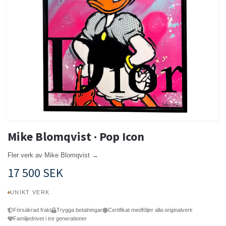
Mike Blomqvist · Pop Icon
Fler verk av Mike Blomqvist →
17 500 SEK
UNIKT VERK
Försäkrad frakt
Trygga betalningar
Certifikat medföljer alla originalverk
Familjedrivet i tre generationer