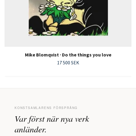
Mike Blomqvist · Do the things you love
17 500 SEK
KONSTSAMLARENS FÖRSPRÅNG
Var först när nya verk
anländer.