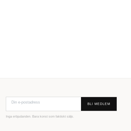
BLI MEDLEM
Inga erbjudanden. Bara konst som faktiskt säljs.