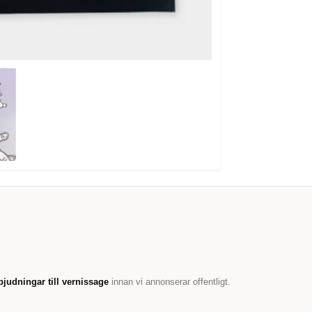
bjudningar till vernissage
innan vi annonserar offentligt.