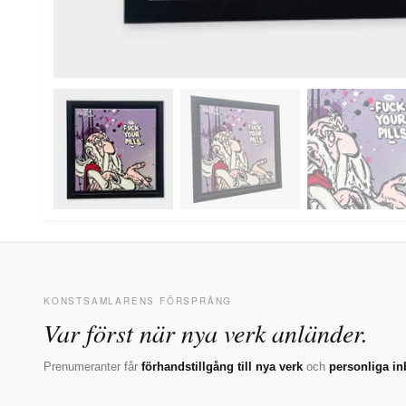
KONSTSAMLARENS FÖRSPRÅNG
Var först när nya verk anländer.
Prenumeranter får
förhandstillgång till nya verk
och
personliga in