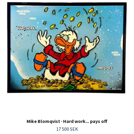
Mike Blomqvist · Hard work... pays off
17 500 SEK