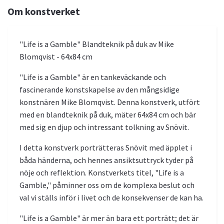
Om konstverket
"Life is a Gamble" Blandteknik på duk av Mike
Blomqvist - 64x84 cm
"Life is a Gamble" är en tankeväckande och
fascinerande konstskapelse av den mångsidige
konstnären Mike Blomqvist. Denna konstverk, utfört
med en blandteknik på duk, mäter 64x84 cm och bär
med sig en djup och intressant tolkning av Snövit.
I detta konstverk porträtteras Snövit med äpplet i
båda händerna, och hennes ansiktsuttryck tyder på
nöje och reflektion. Konstverkets titel, "Life is a
Gamble," påminner oss om de komplexa beslut och
val vi ställs inför i livet och de konsekvenser de kan ha.
"Life is a Gamble" är mer än bara ett porträtt; det är