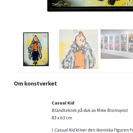
Om konstverket
Casual Kid
Blandteknik på duk av Mike Blomqvist
83 x 63 cm
I
Casual Kid
kliver den ikoniska figuren f