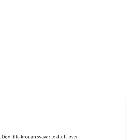
 Den lilla kronan svävar lekfullt över