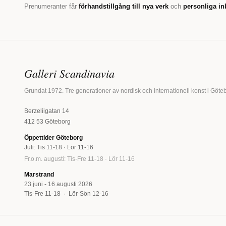
Prenumeranter får
förhandstillgång till nya verk
och
personliga in
Galleri Scandinavia
Grundat 1972. Tre generationer av nordisk och internationell konst i Göte
Berzeliigatan 14
412 53 Göteborg
Öppettider Göteborg
Juli: Tis 11-18 · Lör 11-16
Fr.o.m. augusti: Tis-Fre 11-18 · Lör 11-16
Marstrand
23 juni - 16 augusti 2026
Tis-Fre 11-18 · Lör-Sön 12-16