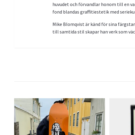
huvudet och förvandlar honom till en vard
fond blandas graffitiestetik med serieku
Mike Blomqvist är känd för sina färgsta
till samtida stil skapar han verk som v