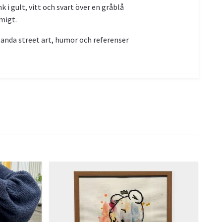
 i gult, vitt och svart över en gråblå
migt.
landa street art, humor och referenser