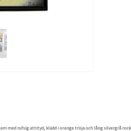
ram med rufsig attityd, klädd i orange tröja och lång silvergrå rock.