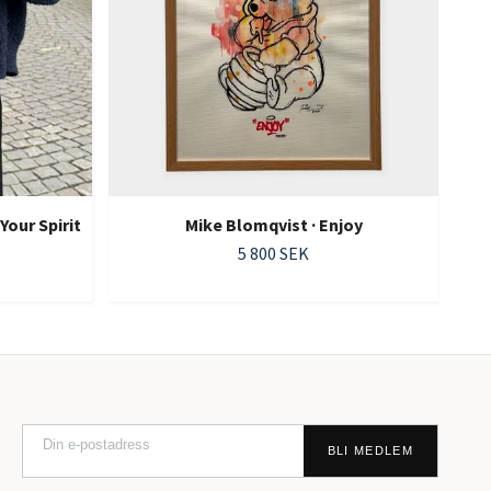
Your Spirit
Mike Blomqvist · Enjoy
5 800 SEK
BLI MEDLEM