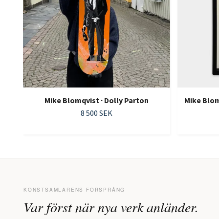
Mike Blomqvist · Dolly Parton
Mike Blom
8 500 SEK
KONSTSAMLARENS FÖRSPRÅNG
Var först när nya verk anländer.