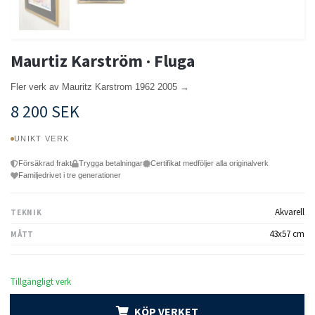
Maurtiz Karström · Fluga
Fler verk av Mauritz Karstrom 1962 2005 →
8 200 SEK
UNIKT VERK
Försäkrad frakt
Trygga betalningar
Certifikat medföljer alla originalverk
Familjedrivet i tre generationer
Akvarell
TEKNIK
43x57 cm
MÅTT
Tillgängligt verk
KÖP VERKET