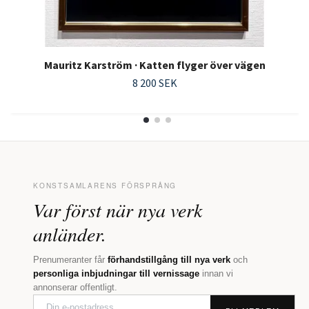
Mauritz Karström · Katten flyger över vägen
8 200 SEK
KONSTSAMLARENS FÖRSPRÅNG
Var först när nya verk
anländer.
Prenumeranter får
förhandstillgång till nya verk
och
personliga inbjudningar till vernissage
innan vi
annonserar offentligt.