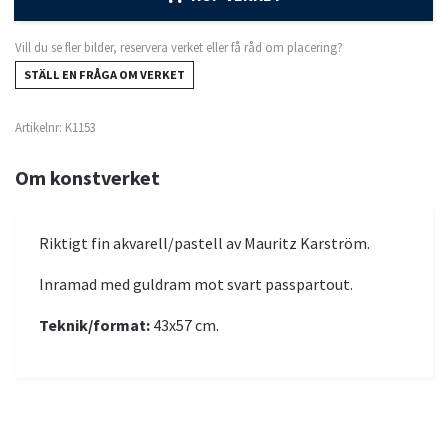
Vill du se fler bilder, reservera verket eller få råd om placering?
STÄLL EN FRÅGA OM VERKET
Artikelnr:
K1153
Om konstverket
Riktigt fin akvarell/pastell av Mauritz Karström.
Inramad med guldram mot svart passpartout.
Teknik/format:
43x57 cm.