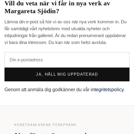
Vill du veta när vi får in nya verk av
Margareta Sjödin
?
Lämna din e-post så hör vi av oss när nya verk kommer in. Du
får samtidigt vårt nyhetsbrev med utvalda nyheter och
inbjudningar från galleriet. Är du redan prenumerant uppdaterar
vi bara dina intressen. Du kan när som helst avsluta.
JA, HÅLL MIG UPPDATERAD
Genom att anmäla dig godkänner du vår
integritetspolicy
.
KONSTSAMLARENS FÖRSPRÅNG