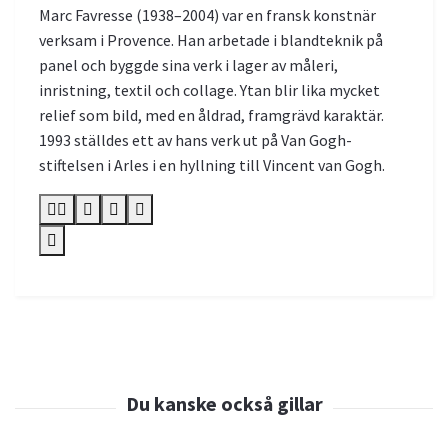
Marc Favresse (1938–2004) var en fransk konstnär
verksam i Provence. Han arbetade i blandteknik på
panel och byggde sina verk i lager av måleri,
inristning, textil och collage. Ytan blir lika mycket
relief som bild, med en åldrad, framgrävd karaktär.
1993 ställdes ett av hans verk ut på Van Gogh-
stiftelsen i Arles i en hyllning till Vincent van Gogh.





