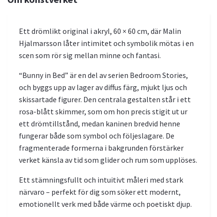
Ett drömlikt original i akryl, 60 × 60 cm, där Malin
Hjalmarsson låter intimitet och symbolik mötas i en
scen som rör sig mellan minne och fantasi.
“Bunny in Bed” är en del av serien Bedroom Stories,
och byggs upp av lager av diffus färg, mjukt ljus och
skissartade figurer. Den centrala gestalten står i ett
rosa-blått skimmer, som om hon precis stigit ut ur
ett drömtillstånd, medan kaninen bredvid henne
fungerar både som symbol och följeslagare. De
fragmenterade formerna i bakgrunden förstärker
verket känsla av tid som glider och rum som upplöses.
Ett stämningsfullt och intuitivt måleri med stark
närvaro – perfekt för dig som söker ett modernt,
emotionellt verk med både värme och poetiskt djup.