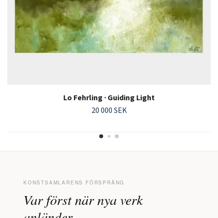
Lo Fehrling · Guiding Light
20 000 SEK
KONSTSAMLARENS FÖRSPRÅNG
Var först när nya verk
anländer.