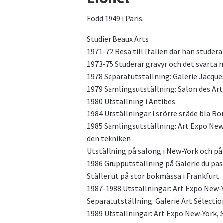
Född 1949 i Paris.
Studier Beaux Arts
1971-72 Resa till Italien där han studer
1973-75 Studerar gravyr och det svarta 
1978 Separatutställning: Galerie Jacques
1979 Samlingsutställning: Salon des Ar
1980 Utställning i Antibes
1984 Utställningar i större städe bla R
1985 Samlingsutställning: Art Expo New-Y
den tekniken
Utställning på salong i New-York och på
1986 Grupputställning på Galerie du pa
Ställer ut på stor bokmässa i Frankfurt
1987-1988 Utställningar: Art Expo New-Yo
Separatutställning: Galerie Art Sélecti
1989 Utställningar: Art Expo New-York, S