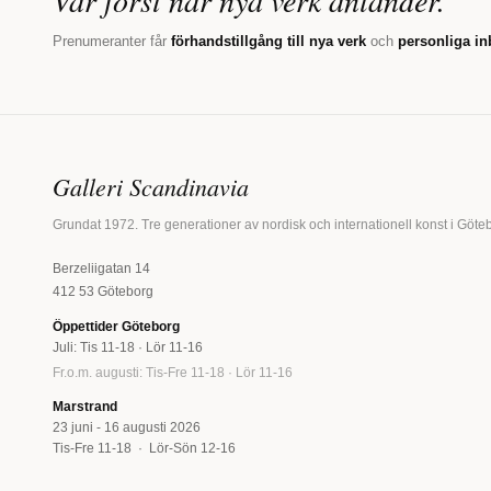
Var först när nya verk anländer.
Prenumeranter får
förhandstillgång till nya verk
och
personliga in
Galleri Scandinavia
Grundat 1972. Tre generationer av nordisk och internationell konst i Göte
Berzeliigatan 14
412 53 Göteborg
Öppettider Göteborg
Juli: Tis 11-18 · Lör 11-16
Fr.o.m. augusti: Tis-Fre 11-18 · Lör 11-16
Marstrand
23 juni - 16 augusti 2026
Tis-Fre 11-18 · Lör-Sön 12-16