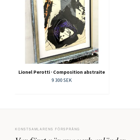
Lionel Perotti · Composition abstraite
9 300 SEK
KONSTSAMLARENS FÖRSPRÅNG