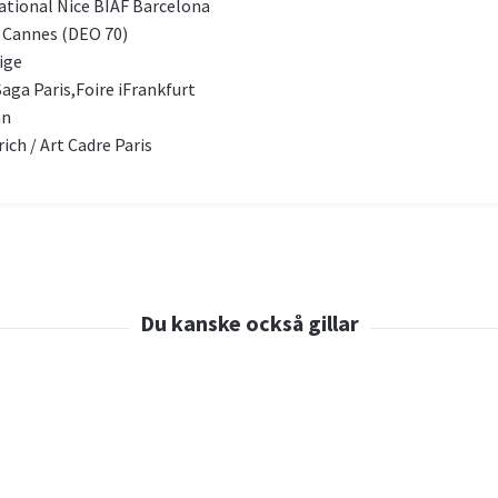
ational Nice BIAF Barcelona
 Cannes (DEO 70)
ige
aga Paris,Foire iFrankfurt
an
ich / Art Cadre Paris