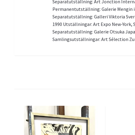
Separatutställning: Art Jonction Intern
Permanentutställning: Galerie Mengin i
Separatutställning: Galleri Viktoria Sver
1990 Utställningar: Art Expo New-York, S
Separatutställning: Galerie Otsuka Jap
Samlingsutställningar: Art Sélection Zur