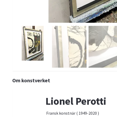
Om konstverket
Lionel Perotti
Fransk konstnär ( 1949-2020 )