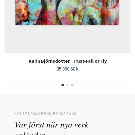
Karin Björnsdotter · Trust-Fall or Fly
35 000 SEK
KONSTSAMLARENS FÖRSPRÅNG
Var först när nya verk
anländer.