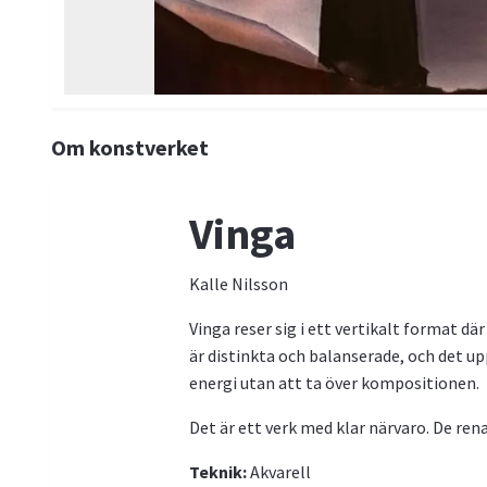
Om konstverket
Vinga
Kalle Nilsson
Vinga reser sig i ett vertikalt format d
är distinkta och balanserade, och det 
energi utan att ta över kompositionen.
Det är ett verk med klar närvaro. De ren
Teknik:
Akvarell