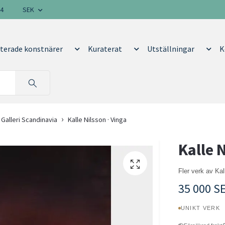
14
SEK
terade konstnärer
Kuraterat
Utställningar
K
 Galleri Scandinavia
Kalle Nilsson · Vinga
Kalle 
Fler verk av Ka
35 000 S
UNIKT VERK