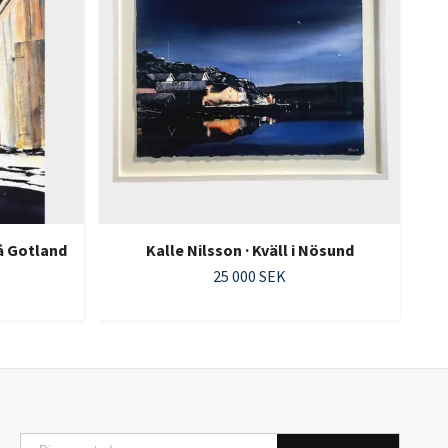
på Gotland
Kalle Nilsson · Kväll i Nösund
25 000 SEK