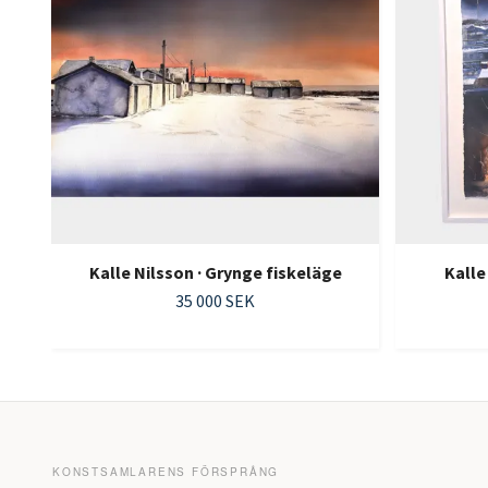
Kalle Nilsson · Grynge fiskeläge
Kalle
35 000 SEK
KONSTSAMLARENS FÖRSPRÅNG