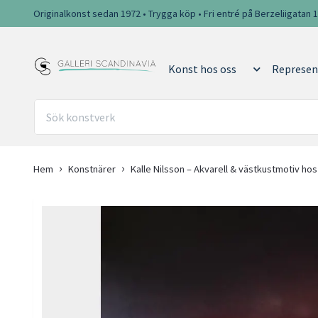
Originalkonst sedan 1972 • Trygga köp • Fri entré på Berzeliigatan 
Konst hos oss
Represen
Hem
Konstnärer
Kalle Nilsson – Akvarell & västkustmotiv hos