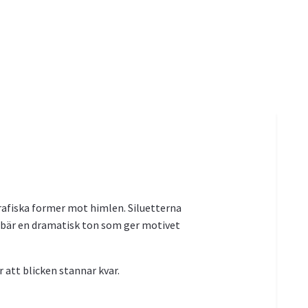
grafiska former mot himlen. Siluetterna
 bär en dramatisk ton som ger motivet
 att blicken stannar kvar.