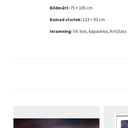
Bildmått:
75 × 105 cm
Ramad storlek:
123 × 93 cm
Inramning:
Vit box, kapaskiva, ArtGlass