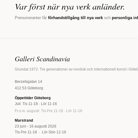
Var först när nya verk anländer.
Prenumeranter får
förhandstillgång till nya verk
och
personliga in
Galleri Scandinavia
Grundat 1972. Tre generationer av nordisk och internationell konst i Göte
Berzeliigatan 14
412 53 Göteborg
Öppettider Göteborg
Juli: Tis 11-18 · Lör 11-16
Fr.o.m. augusti: Tis-Fre 11-18 · Lör 11-16
Marstrand
23 juni - 16 augusti 2026
Tis-Fre 11-18 · Lör-Sön 12-16