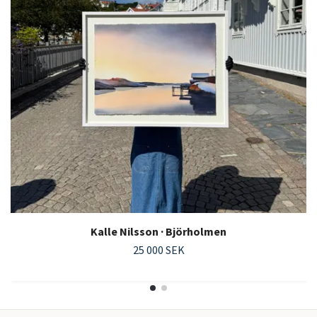
Kalle Nilsson · Björholmen
25 000 SEK