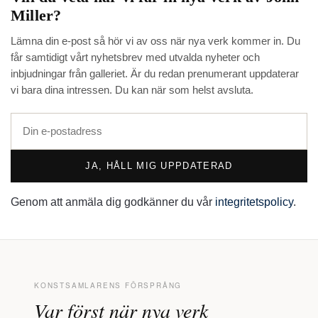
Miller
?
Lämna din e-post så hör vi av oss när nya verk kommer in. Du
får samtidigt vårt nyhetsbrev med utvalda nyheter och
inbjudningar från galleriet. Är du redan prenumerant uppdaterar
vi bara dina intressen. Du kan när som helst avsluta.
JA, HÅLL MIG UPPDATERAD
Genom att anmäla dig godkänner du vår
integritetspolicy
.
KONSTSAMLARENS FÖRSPRÅNG
Var först när nya verk