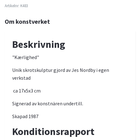
Artikelnr:
K483
Om konstverket
Beskrivning
"Kærlighed"
Unik skrotskulptur gjord av Jes Nordby i egen
verkstad
ca 17x5x3 cm
Signerad av konstnären undertill.
Skapad 1987
Konditionsrapport