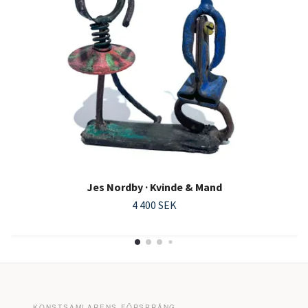
Jes Nordby · Kvinde & Mand
4 400 SEK
KONSTSAMLARENS FÖRSPRÅNG