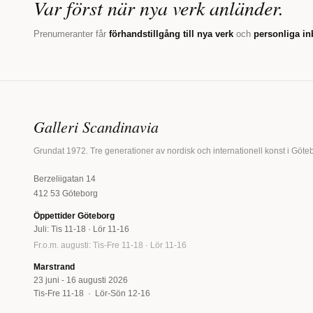
Var först när nya verk anländer.
Prenumeranter får
förhandstillgång till nya verk
och
personliga in
Galleri Scandinavia
Grundat 1972. Tre generationer av nordisk och internationell konst i Göte
Berzeliigatan 14
412 53 Göteborg
Öppettider Göteborg
Juli: Tis 11-18 · Lör 11-16
Fr.o.m. augusti: Tis-Fre 11-18 · Lör 11-16
Marstrand
23 juni - 16 augusti 2026
Tis-Fre 11-18 · Lör-Sön 12-16