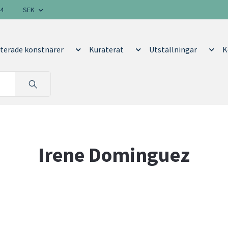
14
SEK
terade konstnärer
Kuraterat
Utställningar
K
Irene Dominguez