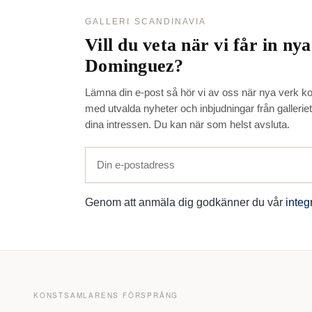
GALLERI SCANDINAVIA
Vill du veta när vi får in ny
Dominguez
?
Lämna din e-post så hör vi av oss när nya verk ko
med utvalda nyheter och inbjudningar från gallerie
dina intressen. Du kan när som helst avsluta.
Genom att anmäla dig godkänner du vår
integ
KONSTSAMLARENS FÖRSPRÅNG