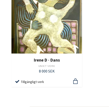
Irene D · Dans
UNIKT VERK
8 000 SEK
Tillgängligt verk