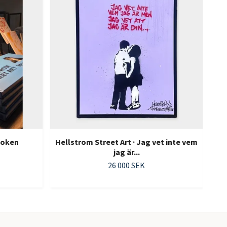
 Boken
Hellstrom Street Art · Jag vet inte vem
jag är...
26 000 SEK