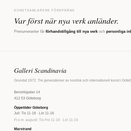
KONSTSAMLARENS FÖRSPRÅNG
Var först när nya verk anländer.
Prenumeranter får
förhandstillgång till nya verk
och
personliga in
Galleri Scandinavia
Grundat 1972. Tre generationer av nordisk och internationell konst i Göte
Berzeliigatan 14
412 53 Göteborg
Öppettider Göteborg
Juli: Tis 11-18 · Lör 11-16
Fr.o.m. augusti: Tis-Fre 11-18 · Lör 11-16
Marstrand