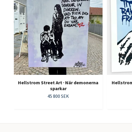
Hellstrom Street Art · När demonerna
Hellstrom
sparkar
45 800 SEK