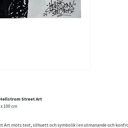
Hellstrom Street Art
 x 100 cm
eet Art möts text, silhuett och symbolik i en utmanande och konfr