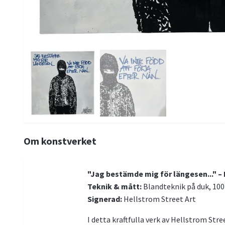
Om konstverket
"Jag bestämde mig för längesen..." – 
Teknik & mått:
Blandteknik på duk, 100
Signerad:
Hellstrom Street Art
I detta kraftfulla verk av Hellstrom Str