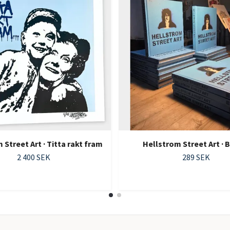
 Street Art · Titta rakt fram
Hellstrom Street Art ·
2 400 SEK
289 SEK