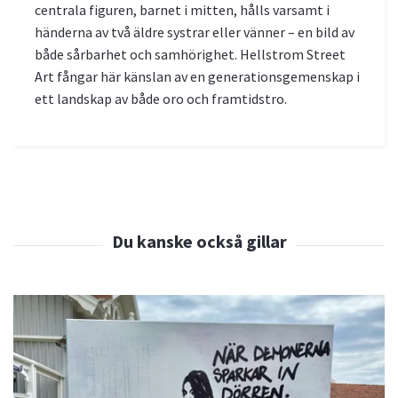
centrala figuren, barnet i mitten, hålls varsamt i
händerna av två äldre systrar eller vänner – en bild av
både sårbarhet och samhörighet. Hellstrom Street
Art fångar här känslan av en generationsgemenskap i
ett landskap av både oro och framtidstro.