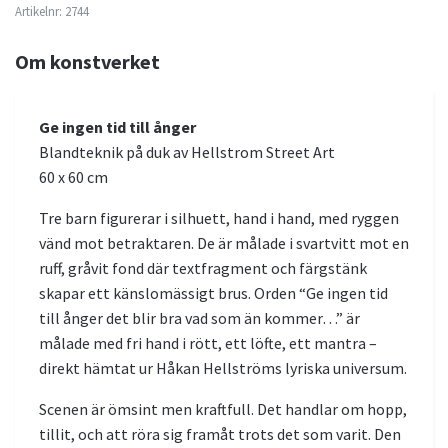
Artikelnr:
2744
Om konstverket
Ge ingen tid till ånger
Blandteknik på duk av Hellstrom Street Art
60 x 60 cm
Tre barn figurerar i silhuett, hand i hand, med ryggen
vänd mot betraktaren. De är målade i svartvitt mot en
ruff, gråvit fond där textfragment och färgstänk
skapar ett känslomässigt brus. Orden “Ge ingen tid
till ånger det blir bra vad som än kommer…” är
målade med fri hand i rött, ett löfte, ett mantra –
direkt hämtat ur Håkan Hellströms lyriska universum.
Scenen är ömsint men kraftfull. Det handlar om hopp,
tillit, och att röra sig framåt trots det som varit. Den