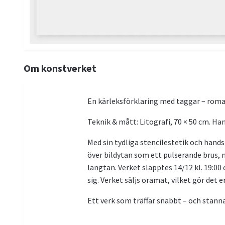
Om konstverket
En kärleksförklaring med taggar – roman
Teknik & mått: Litografi, 70 × 50 cm. H
Med sin tydliga stencilestetik och hands
över bildytan som ett pulserande brus,
längtan. Verket släpptes 14/12 kl. 19:00 
sig.
Verket säljs oramat, vilket gör det en
Ett verk som träffar snabbt – och stanna