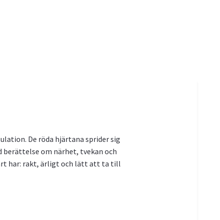
lation. De röda hjärtana sprider sig
d berättelse om närhet, tvekan och
har: rakt, ärligt och lätt att ta till