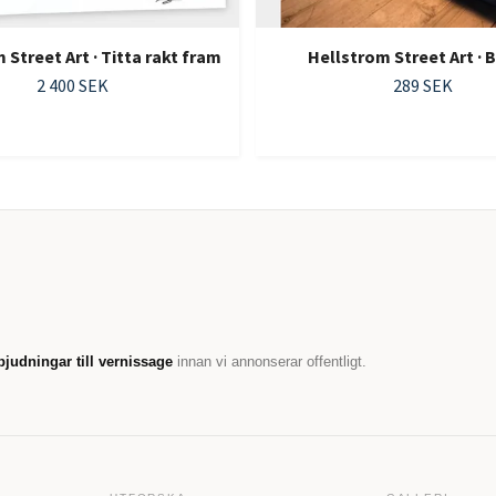
 Street Art · Titta rakt fram
Hellstrom Street Art ·
2 400 SEK
289 SEK
bjudningar till vernissage
innan vi annonserar offentligt.