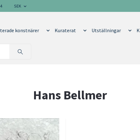
14
SEK
terade konstnärer
Kuraterat
Utställningar
K
Hans Bellmer