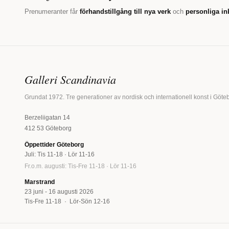
Prenumeranter får
förhandstillgång till nya verk
och
personliga in
Galleri Scandinavia
Grundat 1972. Tre generationer av nordisk och internationell konst i Göte
Berzeliigatan 14
412 53 Göteborg
Öppettider Göteborg
Juli: Tis 11-18 · Lör 11-16
Fr.o.m. augusti: Tis-Fre 11-18 · Lör 11-16
Marstrand
23 juni - 16 augusti 2026
Tis-Fre 11-18 · Lör-Sön 12-16