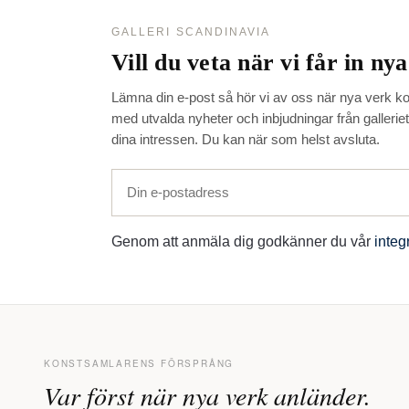
GALLERI SCANDINAVIA
Vill du veta när vi får in ny
Lämna din e-post så hör vi av oss när nya verk ko
med utvalda nyheter och inbjudningar från gallerie
dina intressen. Du kan när som helst avsluta.
Genom att anmäla dig godkänner du vår
integ
KONSTSAMLARENS FÖRSPRÅNG
Var först när nya verk anländer.