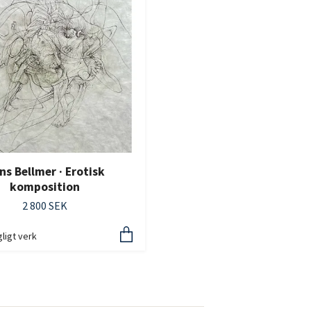
ns Bellmer · Erotisk
komposition
2 800 SEK
gligt verk