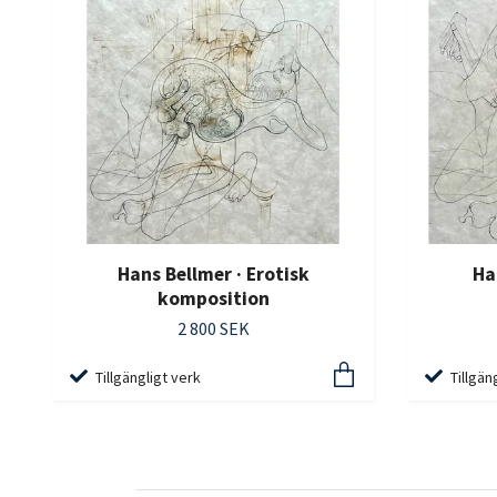
Hans Bellmer · Erotisk
Ha
komposition
2 800 SEK
Tillgängligt verk
Tillgän