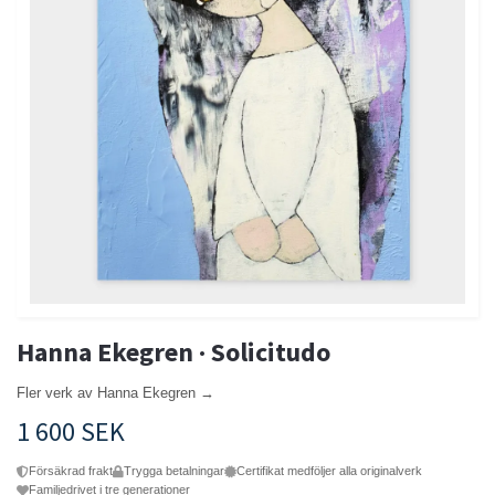
Hanna Ekegren · Solicitudo
Fler verk av Hanna Ekegren →
1 600 SEK
Försäkrad frakt
Trygga betalningar
Certifikat medföljer alla originalverk
Familjedrivet i tre generationer