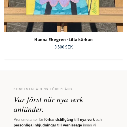
Hanna Ekegren · Lilla kärkan
3 500 SEK
KONSTSAMLARENS FÖRSPRÅNG
Var först när nya verk
anländer.
Prenumeranter får
förhandstillgång till nya verk
och
personliga inbjudningar till vernissage
innan vi