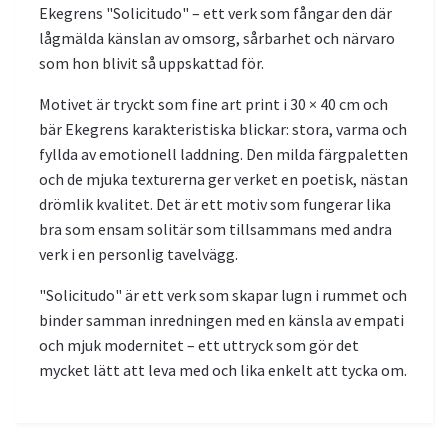
Ekegrens "Solicitudo" – ett verk som fångar den där
lågmälda känslan av omsorg, sårbarhet och närvaro
som hon blivit så uppskattad för.
Motivet är tryckt som fine art print i 30 × 40 cm och
bär Ekegrens karakteristiska blickar: stora, varma och
fyllda av emotionell laddning. Den milda färgpaletten
och de mjuka texturerna ger verket en poetisk, nästan
drömlik kvalitet. Det är ett motiv som fungerar lika
bra som ensam solitär som tillsammans med andra
verk i en personlig tavelvägg.
"Solicitudo" är ett verk som skapar lugn i rummet och
binder samman inredningen med en känsla av empati
och mjuk modernitet – ett uttryck som gör det
mycket lätt att leva med och lika enkelt att tycka om.