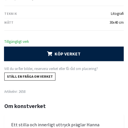
Litografi
TEKNIK
30x40 cm
MÅTT
Tillgängligt verk
KÖP VERKET
Vill du se fler bilder, reservera verket eller få råd om placering?
STÄLL EN FRÅGA OM VERKET
Artikelnr:
2658
Om konstverket
Ett stilla och innerligt uttryck präglar Hanna