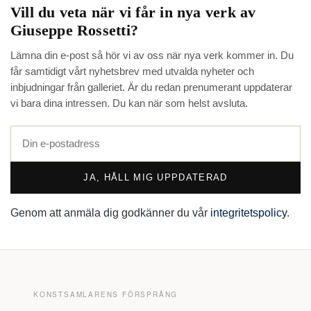
Vill du veta när vi får in nya verk av
Giuseppe Rossetti
?
Lämna din e-post så hör vi av oss när nya verk kommer in. Du
får samtidigt vårt nyhetsbrev med utvalda nyheter och
inbjudningar från galleriet. Är du redan prenumerant uppdaterar
vi bara dina intressen. Du kan när som helst avsluta.
JA, HÅLL MIG UPPDATERAD
Genom att anmäla dig godkänner du vår
integritetspolicy
.
KONSTSAMLARENS FÖRSPRÅNG