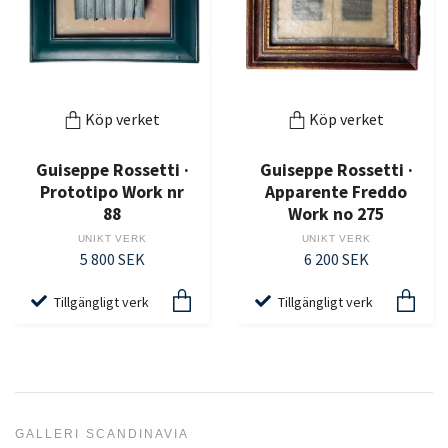
Köp verket
Köp verket
Guiseppe Rossetti ·
Guiseppe Rossetti ·
Prototipo Work nr
Apparente Freddo
88
Work no 275
UNIKT VERK
UNIKT VERK
5 800 SEK
6 200 SEK
Tillgängligt verk
Tillgängligt verk
GALLERI SCANDINAVIA