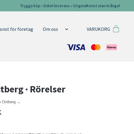
Trygga köp • Enkel leverans • Originalkonst utan krångel
VARUKORG
onst för företag
Om oss
stberg · Rörelser
in Ostberg →
K