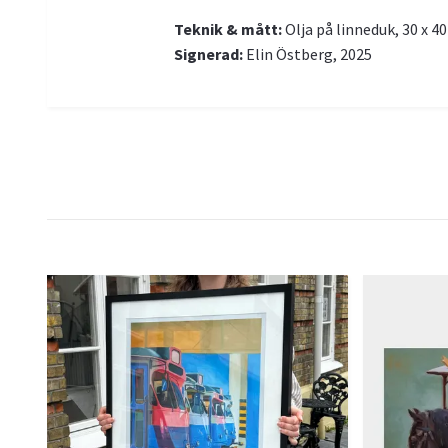
Teknik & mått:
Olja på linneduk, 30 x 4
Signerad:
Elin Östberg, 2025