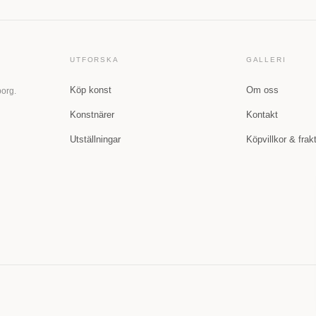
UTFORSKA
GALLERI
Köp konst
Om oss
borg.
Konstnärer
Kontakt
Utställningar
Köpvillkor & frak