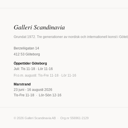
Galleri Scandinavia
Grundat 1972. Tre generationer av nordisk och internationell konst i Göte
Berzeliigatan 14
412 53 Göteborg
Öppettider Göteborg
Juli: Tis 11-18 · Lör 11-16
Fr.o.m. augusti: Tis-Fre 11-18 · Lör 11-16
Marstrand
23 juni - 16 augusti 2026
Tis-Fre 11-18 · Lör-Sön 12-16
© 2026 Galleri Scandinavia AB · Org.nr 556961-2129