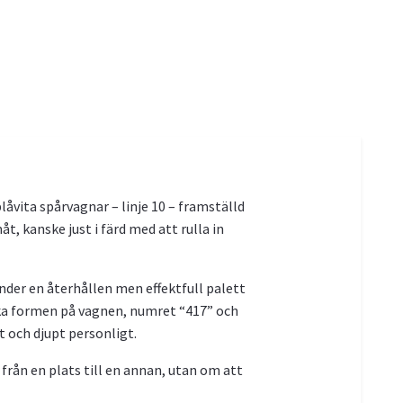
låvita spårvagnar – linje 10 – framställd
t, kanske just i färd med att rulla in
änder en återhållen men effektfull palett
iska formen på vagnen, numret “417” och
 och djupt personligt.
 från en plats till en annan, utan om att