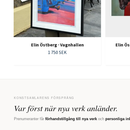
Elin Östberg · Vagnhallen
Elin Ö
1 750 SEK
KONSTSAMLARENS FÖRSPRÅNG
Var först när nya verk anländer.
Prenumeranter får
förhandstillgång till nya verk
och
personliga in