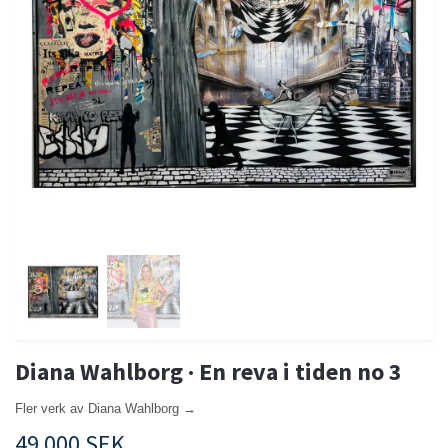
Diana Wahlborg · En reva i tiden no 3
Fler verk av Diana Wahlborg →
49 000 SEK