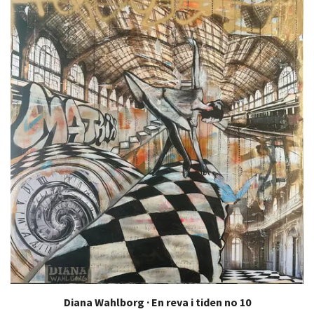
Diana Wahlborg · En reva i tiden no 10