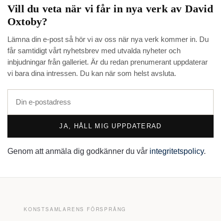
Vill du veta när vi får in nya verk av
David
Oxtoby
?
Lämna din e-post så hör vi av oss när nya verk kommer in. Du
får samtidigt vårt nyhetsbrev med utvalda nyheter och
inbjudningar från galleriet. Är du redan prenumerant uppdaterar
vi bara dina intressen. Du kan när som helst avsluta.
JA, HÅLL MIG UPPDATERAD
Genom att anmäla dig godkänner du vår
integritetspolicy
.
KONSTSAMLARENS FÖRSPRÅNG