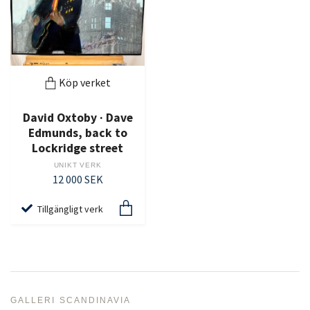
Köp verket
David Oxtoby · Dave
Edmunds, back to
Lockridge street
UNIKT VERK
12 000 SEK
Tillgängligt verk
GALLERI SCANDINAVIA