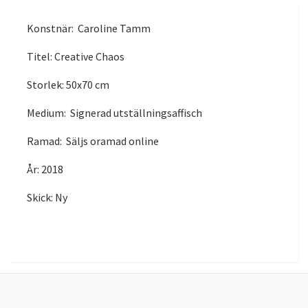
Konstnär: Caroline Tamm
Titel: Creative Chaos
Storlek: 50x70 cm
Medium: Signerad utställningsaffisch
Ramad: Säljs oramad online
År: 2018
Skick: Ny