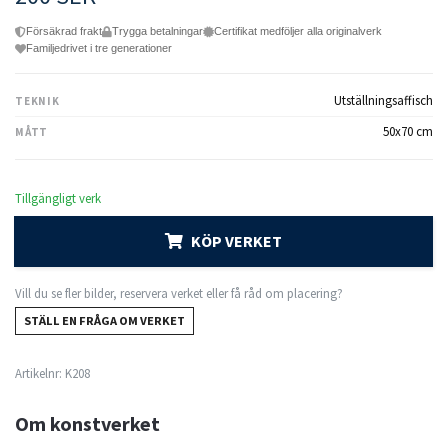
Försäkrad frakt
Trygga betalningar
Certifikat medföljer alla originalverk
Familjedrivet i tre generationer
Utställningsaffisch
TEKNIK
50x70 cm
MÅTT
Tillgängligt verk
KÖP VERKET
Vill du se fler bilder, reservera verket eller få råd om placering?
STÄLL EN FRÅGA OM VERKET
Artikelnr:
K208
Om konstverket