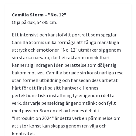
Camilla Storm – "No. 12"
Olja på duk, 54x45 cm.
Ett intensivt och känslofyllt porträtt som speglar
Camilla Storms unika förmåga att fånga mänskliga
uttryck och emotioner. "No. 12" utmärker sig genom
sin starka närvaro, där betraktaren omedelbart
känner sig indragen i den berättelse som döljer sig
bakom motivet. Camilla började sin konstnärliga resa
utan formell utbildning och har sedan dess arbetat
hårt för att finslipa sitt hantverk. Hennes
perfektionistiska inställning lyser igenom i detta
verk, där varje penseldrag är genomtänkt och fyllt
med passion. Som en del av hennes debut i
"Introduktion 2024" är detta verk en påminnelse om
att stor konst kan skapas genom ren vilja och
kreativitet.