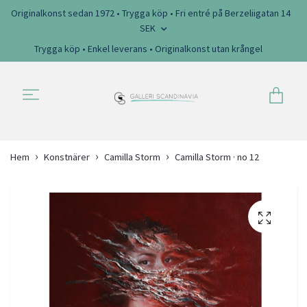
Originalkonst sedan 1972 • Trygga köp • Fri entré på Berzeliigatan 14
SEK
Trygga köp • Enkel leverans • Originalkonst utan krångel
Hem
Konstnärer
Camilla Storm
Camilla Storm · no 12