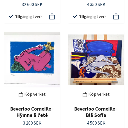
32 600 SEK
4 350 SEK
Tillgängligt verk
Tillgängligt verk
Köp verket
Köp verket
Beverloo Corneille ·
Beverloo Corneille ·
Hÿmne â l'eté
Blå Soffa
3 200 SEK
4 500 SEK