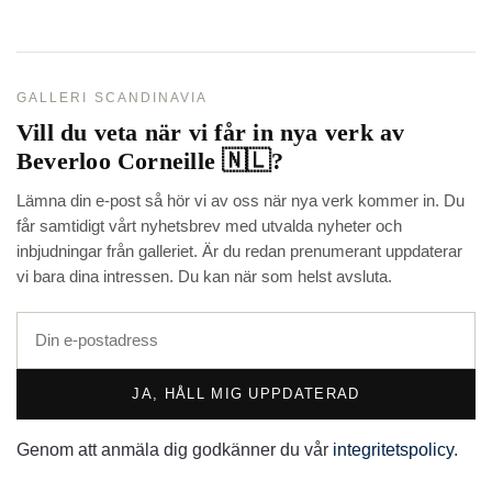
GALLERI SCANDINAVIA
Vill du veta när vi får in nya verk av
Beverloo Corneille 🇳🇱
?
Lämna din e-post så hör vi av oss när nya verk kommer in. Du
får samtidigt vårt nyhetsbrev med utvalda nyheter och
inbjudningar från galleriet. Är du redan prenumerant uppdaterar
vi bara dina intressen. Du kan när som helst avsluta.
JA, HÅLL MIG UPPDATERAD
Genom att anmäla dig godkänner du vår
integritetspolicy
.