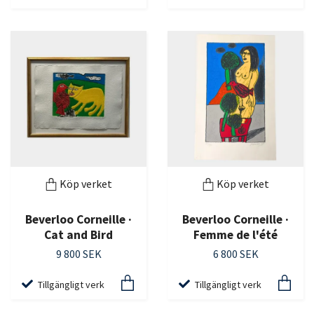
Köp verket
Köp verket
Beverloo Corneille ·
Beverloo Corneille ·
Cat and Bird
Femme de l'été
9 800 SEK
6 800 SEK
Tillgängligt verk
Tillgängligt verk