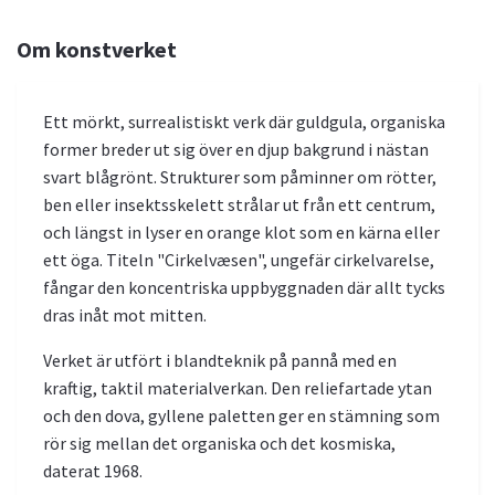
Om konstverket
Ett mörkt, surrealistiskt verk där guldgula, organiska
former breder ut sig över en djup bakgrund i nästan
svart blågrönt. Strukturer som påminner om rötter,
ben eller insektsskelett strålar ut från ett centrum,
och längst in lyser en orange klot som en kärna eller
ett öga. Titeln "Cirkelvæsen", ungefär cirkelvarelse,
fångar den koncentriska uppbyggnaden där allt tycks
dras inåt mot mitten.
Verket är utfört i blandteknik på pannå med en
kraftig, taktil materialverkan. Den reliefartade ytan
och den dova, gyllene paletten ger en stämning som
rör sig mellan det organiska och det kosmiska,
daterat 1968.