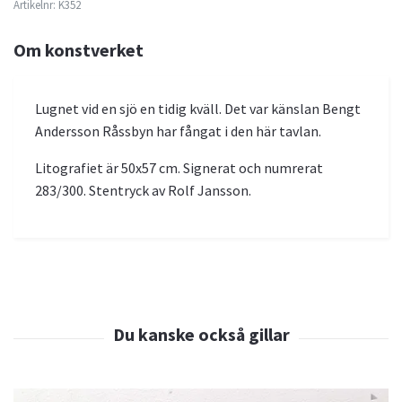
Artikelnr:
K352
Om konstverket
Lugnet vid en sjö en tidig kväll. Det var känslan Bengt
Andersson Råssbyn har fångat i den här tavlan.
Litografiet är 50x57 cm. Signerat och numrerat
283/300. Stentryck av Rolf Jansson.