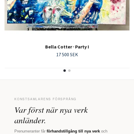
Bella Cotter · Party I
17 500 SEK
KONSTSAMLARENS FÖRSPRÅNG
Var först när nya verk
anländer.
Prenumeranter får
förhandstillgång till nya verk
och