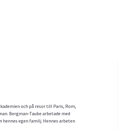
kademien och på resor till Paris, Rom,
rgman. Bergman-Taube arbetade med
ån hennes egen familj. Hennes arbeten