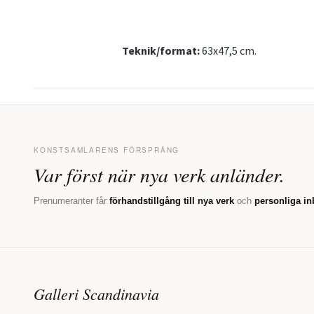
Teknik/format:
63x47,5 cm.
KONSTSAMLARENS FÖRSPRÅNG
Var först när nya verk anländer.
Prenumeranter får
förhandstillgång till nya verk
och
personliga in
Galleri Scandinavia