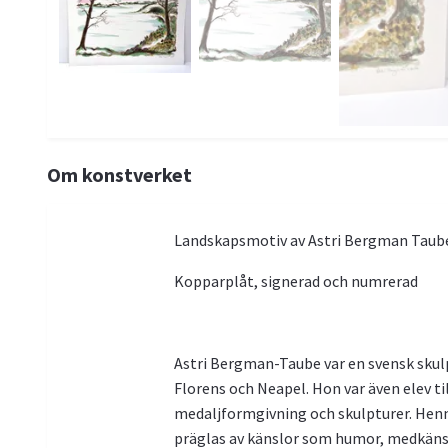
Om konstverket
Landskapsmotiv av Astri Bergman Taub
Kopparplåt, signerad och numrerad
Astri Bergman-Taube var en svensk skulp
Florens och Neapel. Hon var även elev til
medaljformgivning och skulpturer. Henn
präglas av känslor som humor, medkänsl