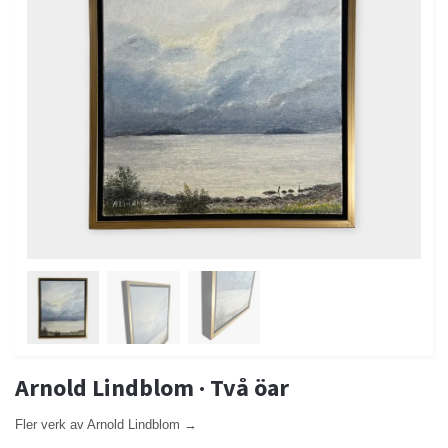
Arnold Lindblom · Två öar
Fler verk av Arnold Lindblom →