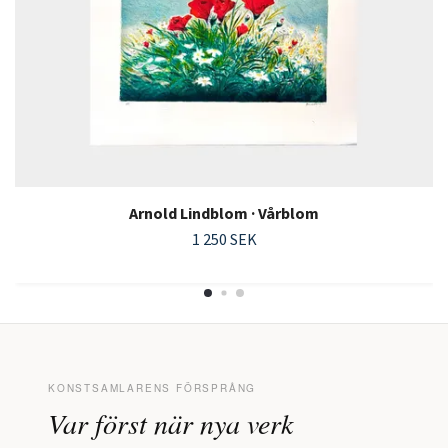
Arnold Lindblom · Vårblom
1 250 SEK
KONSTSAMLARENS FÖRSPRÅNG
Var först när nya verk