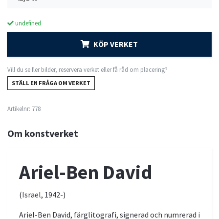
undefined
KÖP VERKET
Vill du se fler bilder, reservera verket eller få råd om placering?
STÄLL EN FRÅGA OM VERKET
Artikelnr:
778
Om konstverket
Ariel-Ben David
(Israel, 1942-)
Ariel-Ben David, färglitografi, signerad och numrerad i