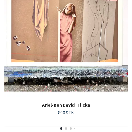
Ariel-Ben David · Flicka
800 SEK