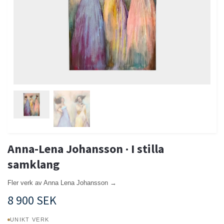
Anna-Lena Johansson · I stilla
samklang
Fler verk av Anna Lena Johansson →
8 900 SEK
UNIKT VERK