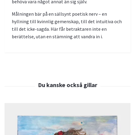
behöva vara något annat än sig själv.
Målningen bär på en sällsynt poetisk nerv – en
hyllning till kvinnlig gemenskap, till det intuitiva och
till det icke-sagda. Här får betraktaren inte en
berättelse, utan en stämning att vandra in i.