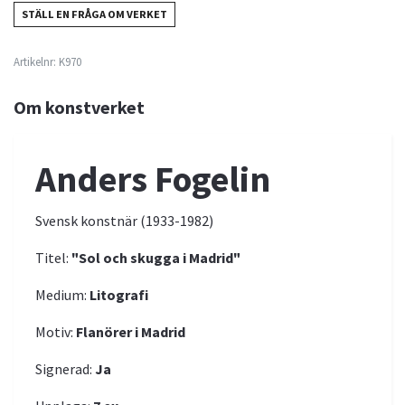
STÄLL EN FRÅGA OM VERKET
Artikelnr:
K970
Om konstverket
Anders Fogelin
Svensk konstnär (1933-1982)
Titel:
"Sol och skugga i Madrid"
Medium:
Litografi
Motiv:
Flanörer i Madrid
Signerad:
Ja