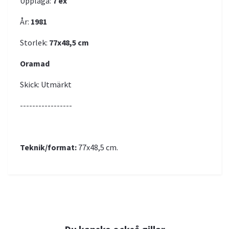
Upplaga:
7 ex
År:
1981
Storlek:
77x48,5 cm
Oramad
Skick: Utmärkt
-----------------
Teknik/format:
77x48,5 cm.