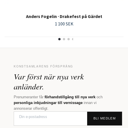
Anders Fogelin · Drakefest på Gärdet
1 100 SEK
KONSTSAMLARENS FÖRSPRÅNG
Var först när nya verk
anländer.
Prenumeranter får
förhandstillgång till nya verk
och
personliga inbjudningar till vernissage
innan vi
annonserar offentligt.
BLI MEDLEM